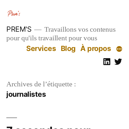
Aller
au
contenu
PREM'S
Travaillons vos contenus
pour qu'ils travaillent pour vous
Services
Blog
À propos
Linked
Tw
Archives de l’étiquette :
journalistes