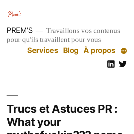
Aller
au
contenu
PREM'S
Travaillons vos contenus
pour qu'ils travaillent pour vous
Services
Blog
À propos
Linked
Tw
Trucs et Astuces PR :
What your