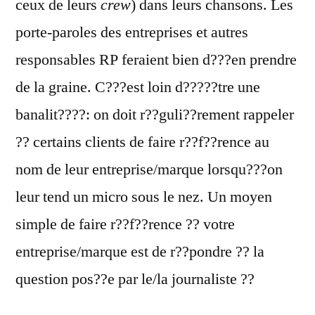
ceux de leurs
crew
) dans leurs chansons. Les
porte-paroles des entreprises et autres
responsables RP feraient bien d???en prendre
de la graine. C???est loin d?????tre une
banalit????: on doit r??guli??rement rappeler
?? certains clients de faire r??f??rence au
nom de leur entreprise/marque lorsqu???on
leur tend un micro sous le nez. Un moyen
simple de faire r??f??rence ?? votre
entreprise/marque est de r??pondre ?? la
question pos??e par le/la journaliste ??