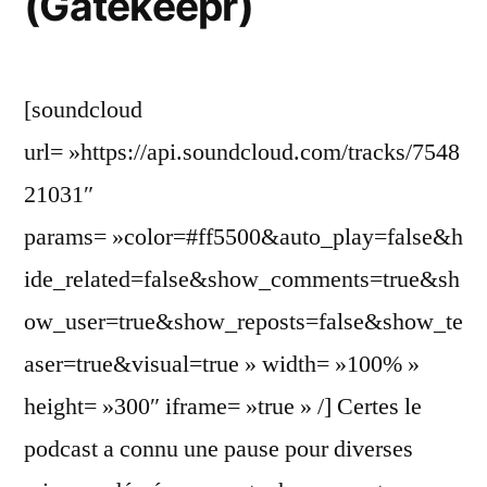
(Gatekeepr)
[soundcloud
url= »https://api.soundcloud.com/tracks/7548
21031″
params= »color=#ff5500&auto_play=false&h
ide_related=false&show_comments=true&sh
ow_user=true&show_reposts=false&show_te
aser=true&visual=true » width= »100% »
height= »300″ iframe= »true » /] Certes le
podcast a connu une pause pour diverses