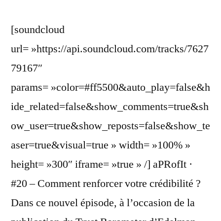
[soundcloud
url= »https://api.soundcloud.com/tracks/7627
79167″
params= »color=#ff5500&auto_play=false&h
ide_related=false&show_comments=true&sh
ow_user=true&show_reposts=false&show_te
aser=true&visual=true » width= »100% »
height= »300″ iframe= »true » /] aPRofIt ·
#20 – Comment renforcer votre crédibilité ?
Dans ce nouvel épisode, à l’occasion de la