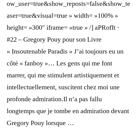
ow_user=true&show_reposts=false&show_te
aser=true&visual=true » width= »100% »
height= »300″ iframe= »true » /] aPRofIt ·
#22 – Gregory Pouy pour son Livre
« Insoutenable Paradis » J’ai toujours eu un
côté « fanboy »… Les gens qui me font
marrer, qui me stimulent artistiquement et
intellectuellement, suscitent chez moi une
profonde admiration.Il n’a pas fallu
longtemps que je tombe en admiration devant
Gregory Pouy lorsque …