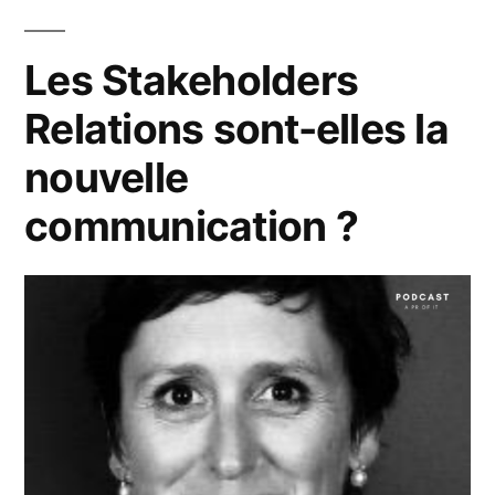
communication
? »
Les Stakeholders
Relations sont-elles la
nouvelle
communication ?