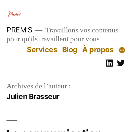
Aller
au
contenu
PREM'S
Travaillons vos contenus
pour qu'ils travaillent pour vous
Services
Blog
À propos
Linked
Tw
Archives de l’auteur :
Julien Brasseur