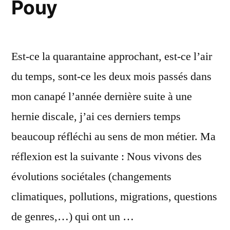
Pouy
–
(Gatekeepr) »
Interview
de
Est-ce la quarantaine approchant, est-ce l’air
Jérémy
Corman
du temps, sont-ce les deux mois passés dans
(Gatekeepr)
mon canapé l’année dernière suite à une
hernie discale, j’ai ces derniers temps
beaucoup réfléchi au sens de mon métier. Ma
réflexion est la suivante : Nous vivons des
évolutions sociétales (changements
climatiques, pollutions, migrations, questions
de genres,…) qui ont un …