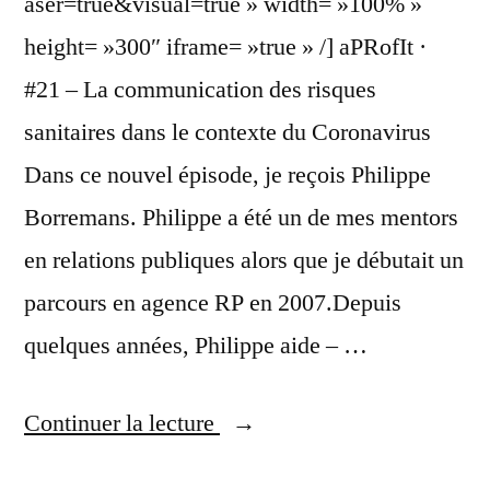
aser=true&visual=true » width= »100% »
height= »300″ iframe= »true » /] aPRofIt ·
#21 – La communication des risques
sanitaires dans le contexte du Coronavirus
Dans ce nouvel épisode, je reçois Philippe
Borremans. Philippe a été un de mes mentors
en relations publiques alors que je débutait un
parcours en agence RP en 2007.Depuis
quelques années, Philippe aide – …
« La
Continuer la lecture
communication