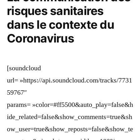
risques sanitaires
dans le contexte du
Coronavirus
[soundcloud
url= »https://api.soundcloud.com/tracks/7731
59767″
params= »color=#ff5500&auto_play=false&h
ide_related=false&show_comments=true&sh
ow_user=true&show_reposts=false&show_te