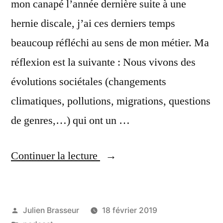
mon canapé l’année dernière suite à une
hernie discale, j’ai ces derniers temps
beaucoup réfléchi au sens de mon métier. Ma
réflexion est la suivante : Nous vivons des
évolutions sociétales (changements
climatiques, pollutions, migrations, questions
de genres,…) qui ont un …
« Les
Continuer la lecture
marques
et
Publié
Julien Brasseur
18 février 2019
le