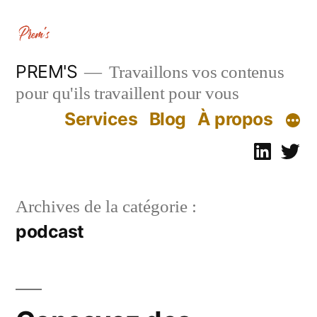
Aller
au
contenu
PREM'S
Travaillons vos contenus
pour qu'ils travaillent pour vous
Services
Blog
À propos
Linked
Tw
Archives de la catégorie :
podcast