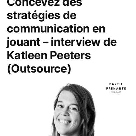
Concevez des
stratégies de
communication en
jouant – interview de
Katleen Peeters
(Outsource)