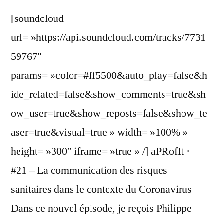
[soundcloud
url= »https://api.soundcloud.com/tracks/7731
59767″
params= »color=#ff5500&auto_play=false&h
ide_related=false&show_comments=true&sh
ow_user=true&show_reposts=false&show_te
aser=true&visual=true » width= »100% »
height= »300″ iframe= »true » /] aPRofIt ·
#21 – La communication des risques
sanitaires dans le contexte du Coronavirus
Dans ce nouvel épisode, je reçois Philippe