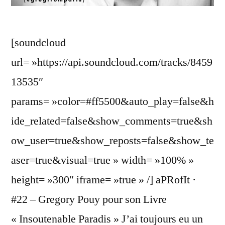
[soundcloud
url= »https://api.soundcloud.com/tracks/8459
13535″
params= »color=#ff5500&auto_play=false&h
ide_related=false&show_comments=true&sh
ow_user=true&show_reposts=false&show_te
aser=true&visual=true » width= »100% »
height= »300″ iframe= »true » /] aPRofIt ·
#22 – Gregory Pouy pour son Livre
« Insoutenable Paradis » J’ai toujours eu un