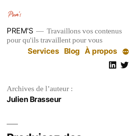
Aller
au
contenu
PREM'S
Travaillons vos contenus
pour qu'ils travaillent pour vous
Services
Blog
À propos
Linked
Tw
Archives de l’auteur :
Julien Brasseur