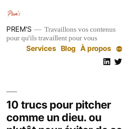
Aller
au
contenu
PREM'S
Travaillons vos contenus
pour qu'ils travaillent pour vous
Services
Blog
À propos
Linked
Tw
10 trucs pour pitcher
comme un dieu. ou