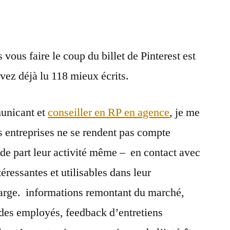
Go
"Pin"
yourself
!
 vous faire le coup du billet de Pinterest est
ez déjà lu 118 mieux écrits.
municant et
conseiller en RP en agence
, je me
 entreprises ne se rendent pas compte
– de part leur activité même – en contact avec
éressantes et utilisables dans leur
arge. informations remontant du marché,
 des employés, feedback d’entretiens