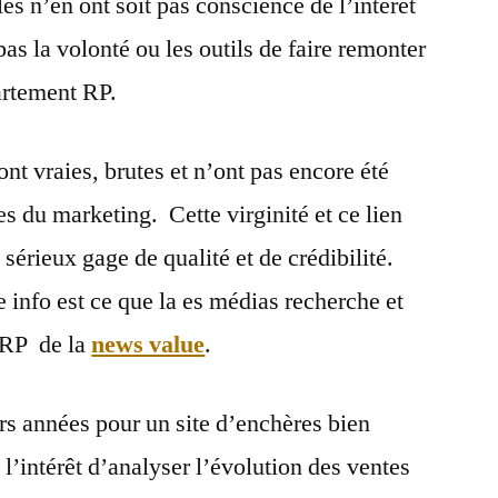
s n’en ont soit pas conscience de l’intérêt
 pas la volonté ou les outils de faire remonter
artement RP.
ont vraies, brutes et n’ont pas encore été
s du marketing. Cette virginité et ce lien
n sérieux gage de qualité et de crédibilité.
e info est ce que la es médias recherche et
e RP de la
news value
.
urs années pour un site d’enchères bien
l’intérêt d’analyser l’évolution des ventes