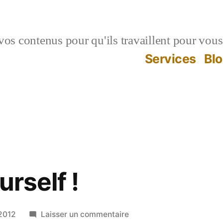
vos contenus pour qu'ils travaillent pour vous
Services
Bl
urself !
sur
2012
Laisser un commentaire