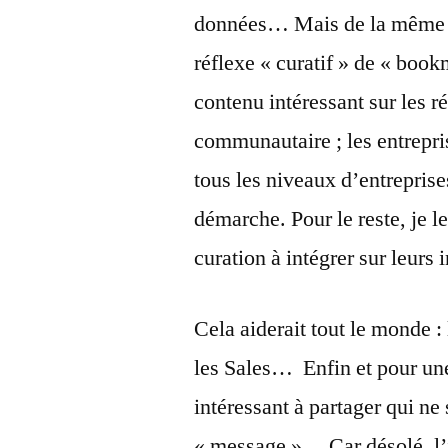
données… Mais de la même f
réflexe « curatif » de « boo
contenu intéressant sur les r
communautaire ; les entrepris
tous les niveaux d’entreprise
démarche. Pour le reste, je l
curation à intégrer sur leurs
Cela aiderait tout le monde :
les Sales… Enfin et pour une 
intéressant à partager qui ne
« message »… Car désolé, l’i