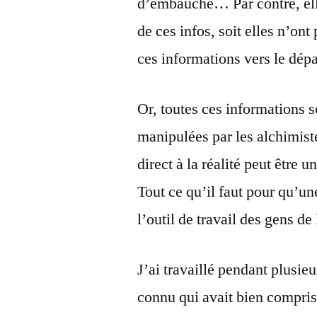
d’embauche… Par contre, elle
de ces infos, soit elles n’ont
ces informations vers le dép
Or, toutes ces informations s
manipulées par les alchimiste
direct à la réalité peut être u
Tout ce qu’il faut pour qu’un
l’outil de travail des gens d
J’ai travaillé pendant plusie
connu qui avait bien compris 