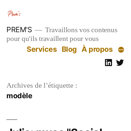
Aller
au
contenu
PREM'S
Travaillons vos contenus
pour qu'ils travaillent pour vous
Services
Blog
À propos
Linked
Tw
Archives de l’étiquette :
modèle