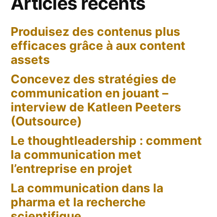
Articles récents
sur
Pinterest
Produisez des contenus plus
?
efficaces grâce à aux content
assets
Concevez des stratégies de
communication en jouant –
interview de Katleen Peeters
(Outsource)
Le thoughtleadership : comment
la communication met
l’entreprise en projet
La communication dans la
pharma et la recherche
scientifique