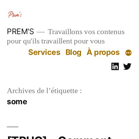
Aller
au
contenu
PREM'S
Travaillons vos contenus
pour qu'ils travaillent pour vous
Services
Blog
À propos
Linked
Tw
Archives de l’étiquette :
some