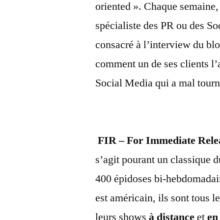
oriented ». Chaque semaine,
spécialiste des PR ou des S
consacré à l’interview du bl
comment un de ses clients l’
Social Media qui a mal tourn
FIR – For Immediate Rele
s’agit pourant un classique d
400 épidoses bi-hebdomadai
est américain, ils sont tous 
leurs shows
à distance
et
en