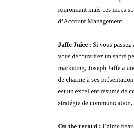
ronronnant mais ces mecs son
d’Account Management.
Jaffe Juice
: Si vous passez 
vous découvrirez un sacré pe
marketing, Joseph Jaffe a un
de charme à ses présentatio
est un excellent résumé de 
stratégie de communication.
On the record
: J’aime beauc