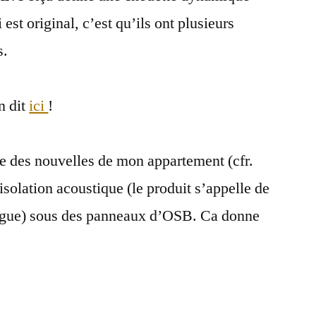
est original, c’est qu’ils ont plusieurs
s.
n dit
ici
!
e des nouvelles de mon appartement (cfr.
’isolation acoustique (le produit s’appelle de
blague) sous des panneaux d’OSB. Ca donne