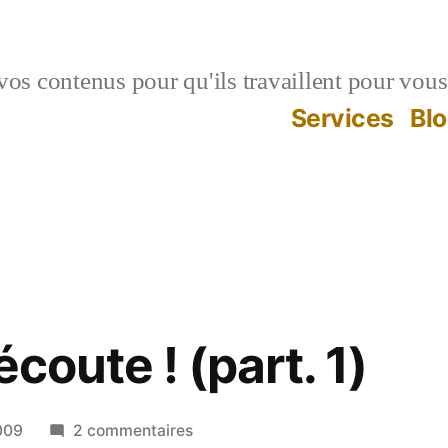
vos contenus pour qu'ils travaillent pour vous
Services
Bl
écoute ! (part. 1)
sur
2009
2 commentaires