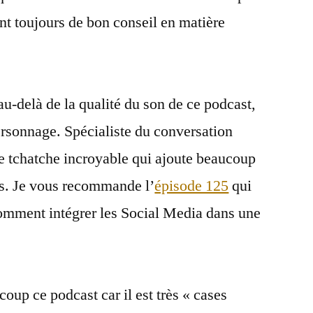
t toujours de bon conseil en matière
au-delà de la qualité du son de ce podcast,
rsonnage. Spécialiste du conversation
e tchatche incroyable qui ajoute beaucoup
ns. Je vous recommande l’
épisode 125
qui
comment intégrer les Social Media dans une
oup ce podcast car il est très « cases