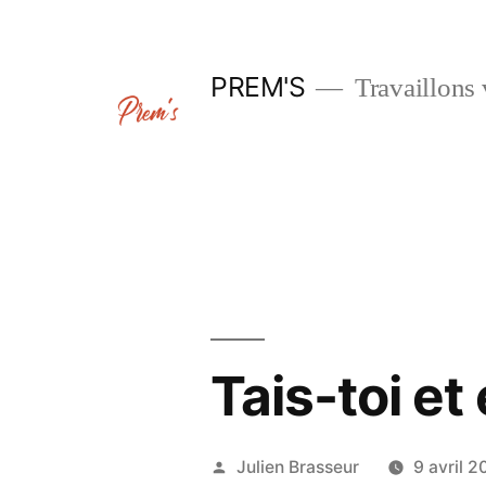
Aller
au
PREM'S
Travaillons 
contenu
Tais-toi et 
Publié
Julien Brasseur
9 avril 