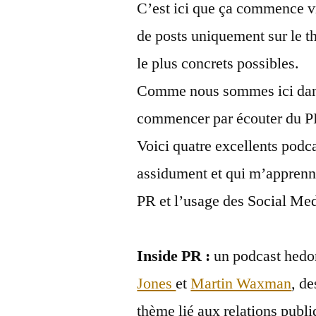
C’est ici que ça commence v
de posts uniquement sur le t
le plus concrets possibles.
Comme nous sommes ici dans
commencer par écouter du P
Voici quatre excellents podc
assidument et qui m’apprenn
PR et l’usage des Social Med
Inside PR :
un podcast hedo
Jones
et
Martin Waxman
, d
thème lié aux relations publ