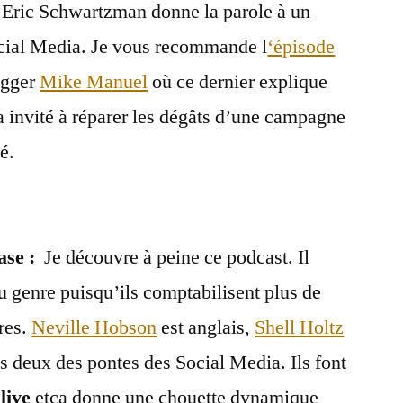
 Eric Schwartzman donne la parole à un
ocial Media. Je vous recommande l
‘épisode
ogger
Mike Manuel
où ce dernier explique
a invité à réparer les dégâts d’une campagne
é.
ase :
Je découvre à peine ce podcast. Il
u genre puisqu’ils comptabilisent plus de
res.
Neville Hobson
est anglais,
Shell Holtz
les deux des pontes des Social Media. Ils font
 live
etça donne une chouette dynamique