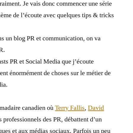
raiment. Je vais donc commencer une série
hème de l’écoute avec quelques tips & tricks
 un blog PR et communication, on va
R.
asts PR et Social Media que j’écoute
ent énormément de choses sur le métier de
ia.
madaire canadien où
Terry Fallis
,
David
es professionnels des PR, débattent d’un
iques et aux médias sociaux. Parfois un peu