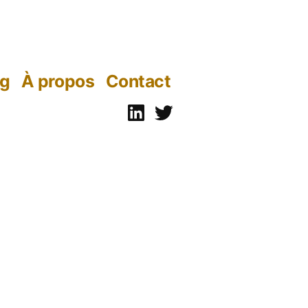
og
À propos
Contact
Linkedin
Twitter