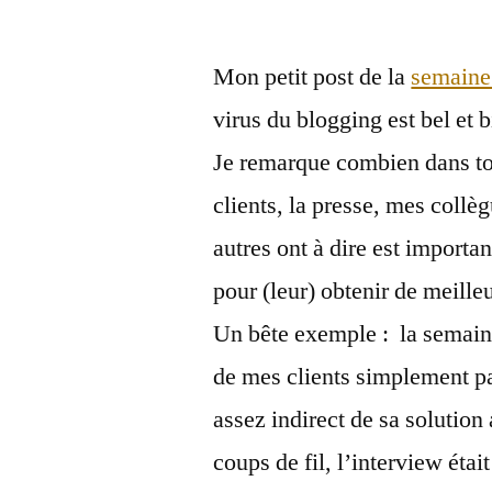
par
Mon petit post de la
semaine
virus du blogging est bel et b
Je remarque combien dans tou
clients, la presse, mes collè
autres ont à dire est importa
pour (leur) obtenir de meilleu
Un bête exemple : la semaine
de mes clients simplement pa
assez indirect de sa solution
coups de fil, l’interview était