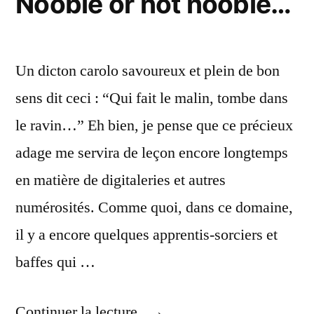
Noobie or not noobie…
Un dicton carolo savoureux et plein de bon
sens dit ceci : “Qui fait le malin, tombe dans
le ravin…” Eh bien, je pense que ce précieux
adage me servira de leçon encore longtemps
en matière de digitaleries et autres
numérosités. Comme quoi, dans ce domaine,
il y a encore quelques apprentis-sorciers et
baffes qui …
« Noobie
Continuer la lecture