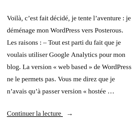
Voilà, c’est fait décidé, je tente l’aventure : je
déménage mon WordPress vers Posterous.
Les raisons : – Tout est parti du fait que je
voulais utiliser Google Analytics pour mon
blog. La version « web based » de WordPress
ne le permets pas. Vous me direz que je
n’avais qu’à passer version « hostée …
« Je
Continuer la lecture
déménage! »