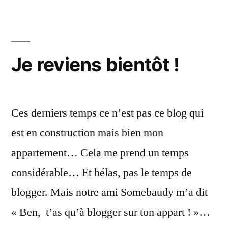
et
écoute
!
(part.
Je reviens bientôt !
1)
Ces derniers temps ce n’est pas ce blog qui
est en construction mais bien mon
appartement… Cela me prend un temps
considérable… Et hélas, pas le temps de
blogger. Mais notre ami Somebaudy m’a dit
« Ben, t’as qu’à blogger sur ton appart ! »…