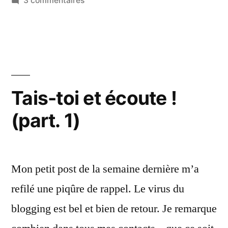
! »
3 commentaires
Web
+
PR
=
complémentaires
!
Tais-toi et écoute !
(part. 1)
Mon petit post de la semaine dernière m’a
refilé une piqûre de rappel. Le virus du
blogging est bel et bien de retour. Je remarque