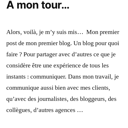
À mon tour…
notre
ADN
adore
!"
Alors, voilà, je m’y suis mis… Mon premier
post de mon premier blog. Un blog pour quoi
faire ? Pour partager avec d’autres ce que je
considère être une expérience de tous les
instants : communiquer. Dans mon travail, je
communique aussi bien avec mes clients,
qu’avec des journalistes, des bloggeurs, des
collègues, d’autres agences …