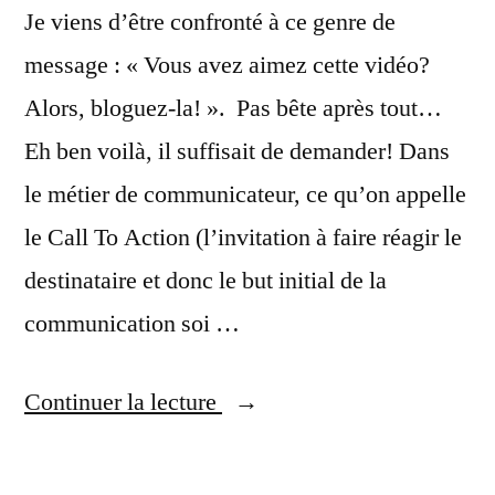
Je viens d’être confronté à ce genre de
message : « Vous avez aimez cette vidéo?
Alors, bloguez-la! ». Pas bête après tout…
Eh ben voilà, il suffisait de demander! Dans
le métier de communicateur, ce qu’on appelle
le Call To Action (l’invitation à faire réagir le
destinataire et donc le but initial de la
communication soi …
« Tu
Continuer la lecture
m'aimes?
Alors,