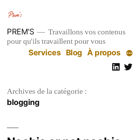
Aller
au
contenu
PREM'S
Travaillons vos contenus
pour qu'ils travaillent pour vous
Services
Blog
À propos
Linked
Tw
Archives de la catégorie :
blogging