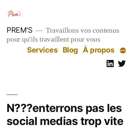
Aller
au
contenu
PREM'S
Travaillons vos contenus
pour qu'ils travaillent pour vous
Services
Blog
À propos
Linked
Tw
N???enterrons pas les
social medias trop vite