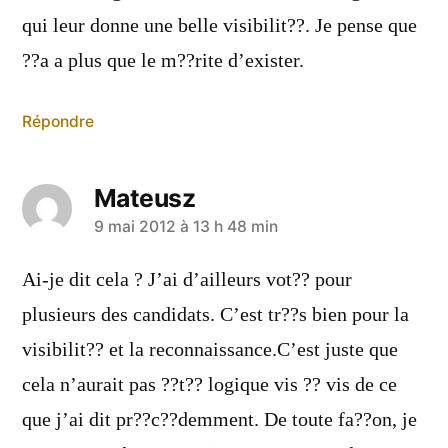
qui leur donne une belle visibilit??. Je pense que
??a a plus que le m??rite d’exister.
Répondre
Mateusz
a
9 mai 2012 à 13 h 48 min
dit :
Ai-je dit cela ? J’ai d’ailleurs vot?? pour
plusieurs des candidats. C’est tr??s bien pour la
visibilit?? et la reconnaissance.C’est juste que
cela n’aurait pas ??t?? logique vis ?? vis de ce
que j’ai dit pr??c??demment. De toute fa??on, je