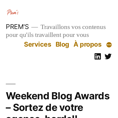
Aller
au
contenu
PREM'S
Travaillons vos contenus
pour qu'ils travaillent pour vous
Services
Blog
À propos
Linked
Tw
Weekend Blog Awards
– Sortez de votre