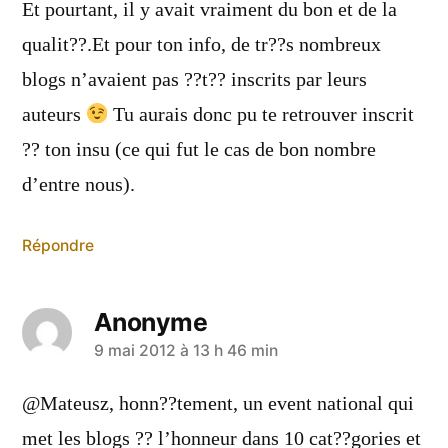
Et pourtant, il y avait vraiment du bon et de la
qualit??.Et pour ton info, de tr??s nombreux
blogs n’avaient pas ??t?? inscrits par leurs
auteurs
Tu aurais donc pu te retrouver inscrit
?? ton insu (ce qui fut le cas de bon nombre
d’entre nous).
Répondre
Anonyme
a
9 mai 2012 à 13 h 46 min
dit :
@Mateusz, honn??tement, un event national qui
met les blogs ?? l’honneur dans 10 cat??gories et