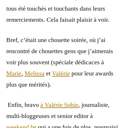
tous été touchés et touchants dans leurs
remerciements. Cela faisait plaisir à voir.
Bref, c’était une chouette soirée, où j’ai
rencontré de chouettes gens que j’aimerais
voir plus souvent (spéciale dédicaces à
Marie
,
Melissa
et
Valérie
pour leur awards
plus que mérités).
Enfin, bravo
à Valérie Sohie
, journaliste,
multi-bloggeuses et senior editor à
weekend.be
qui a une fois de plus, poursuivi