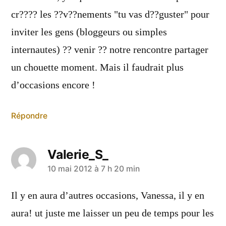
cr???? les ??v??nements "tu vas d??guster" pour
inviter les gens (bloggeurs ou simples
internautes) ?? venir ?? notre rencontre partager
un chouette moment. Mais il faudrait plus
d’occasions encore !
Répondre
Valerie_S_
a
10 mai 2012 à 7 h 20 min
dit :
Il y en aura d’autres occasions, Vanessa, il y en
aura! ut juste me laisser un peu de temps pour les