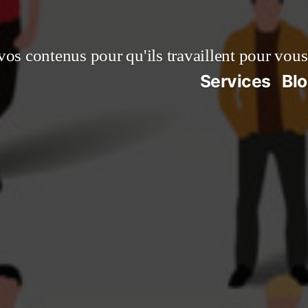
vos contenus pour qu'ils travaillent pour vous
Services
Bl