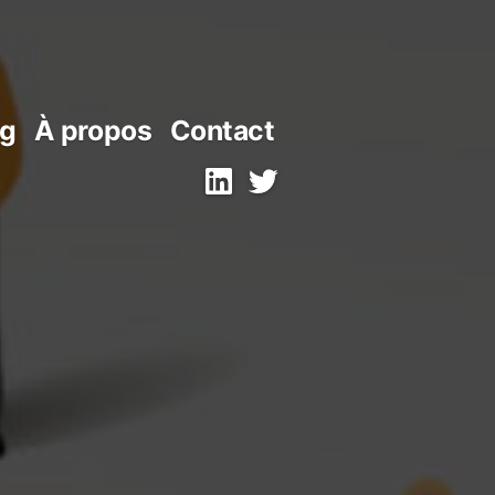
og
À propos
Contact
Linkedin
Twitter