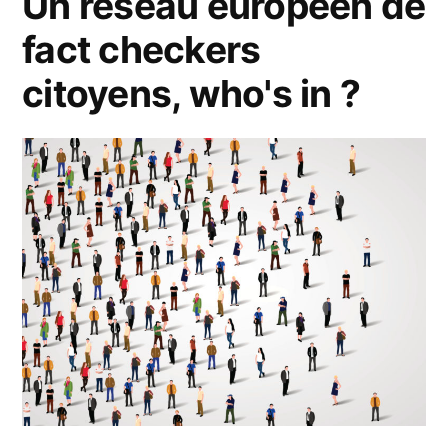
Un réseau européen de
fact checkers
citoyens, who's in ?