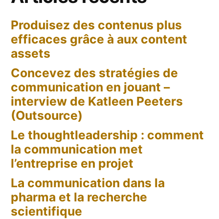
:
Produisez des contenus plus
réflexion
efficaces grâce à aux content
sur
le
assets
Klout)
Concevez des stratégies de
communication en jouant –
interview de Katleen Peeters
(Outsource)
Le thoughtleadership : comment
la communication met
l’entreprise en projet
La communication dans la
pharma et la recherche
scientifique