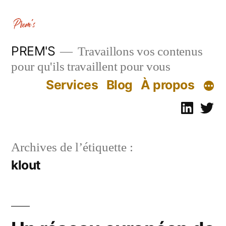
Aller
au
contenu
PREM'S
Travaillons vos contenus
pour qu'ils travaillent pour vous
Services
Blog
À propos
Linked
Tw
Archives de l’étiquette :
klout