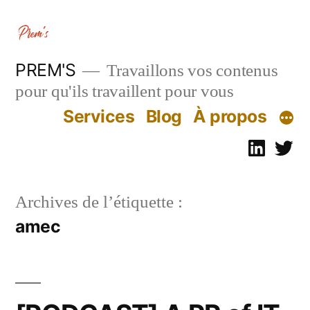
Aller
au
contenu
PREM'S
Travaillons vos contenus
pour qu'ils travaillent pour vous
Services
Blog
À propos
Linked
Tw
Archives de l’étiquette :
amec