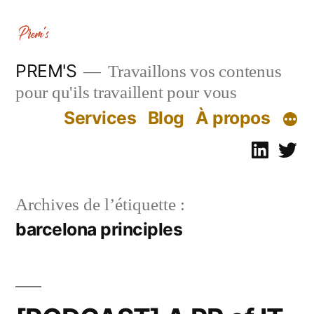
Aller
au
contenu
PREM'S
Travaillons vos contenus
pour qu'ils travaillent pour vous
Services
Blog
À propos
Linked
Tw
Archives de l’étiquette :
barcelona principles