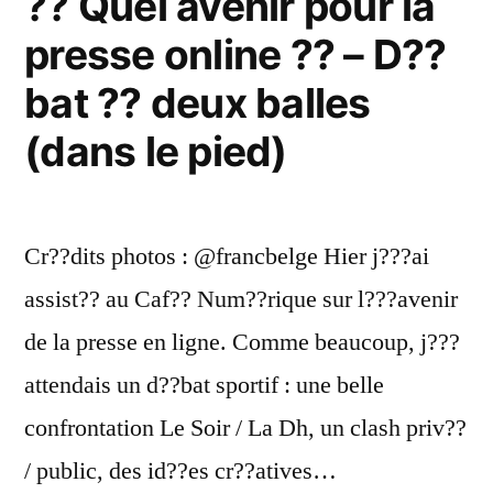
?? Quel avenir pour la
presse online ?? – D??
bat ?? deux balles
(dans le pied)
Cr??dits photos : @francbelge Hier j???ai
assist?? au Caf?? Num??rique sur l???avenir
de la presse en ligne. Comme beaucoup, j???
attendais un d??bat sportif : une belle
confrontation Le Soir / La Dh, un clash priv??
/ public, des id??es cr??atives…