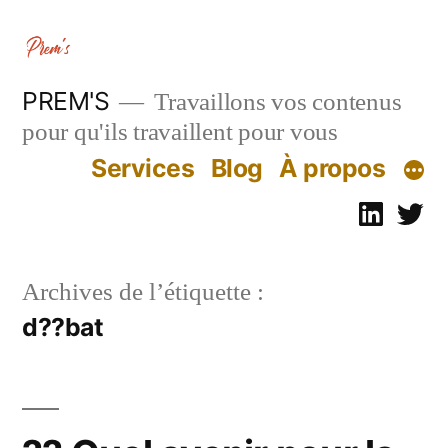
Aller
au
contenu
PREM'S
Travaillons vos contenus
pour qu'ils travaillent pour vous
Services
Blog
À propos
Linked
Tw
Archives de l’étiquette :
d??bat