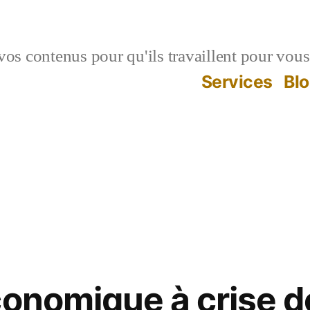
vos contenus pour qu'ils travaillent pour vous
Services
Bl
conomique à crise d