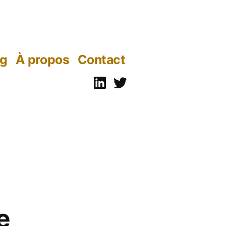
og
À propos
Contact
Linkedin
Twitter
e