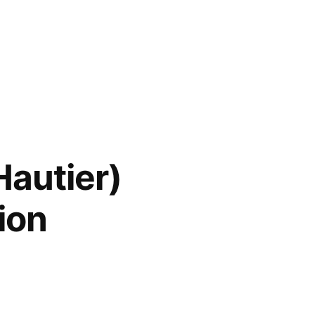
Hautier)
ion