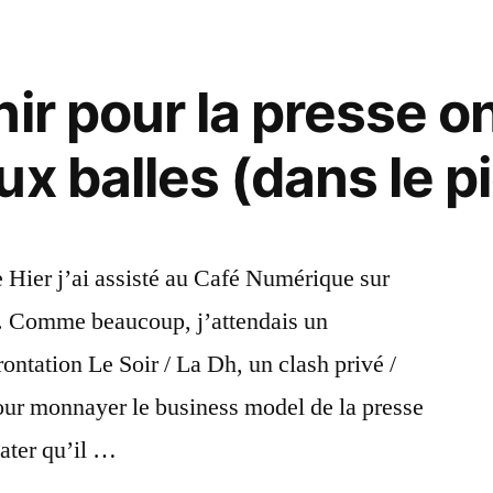
ir pour la presse on
x balles (dans le p
 Hier j’ai assisté au Café Numérique sur
ne. Comme beaucoup, j’attendais un
rontation Le Soir / La Dh, un clash privé /
pour monnayer le business model de la presse
tater qu’il …