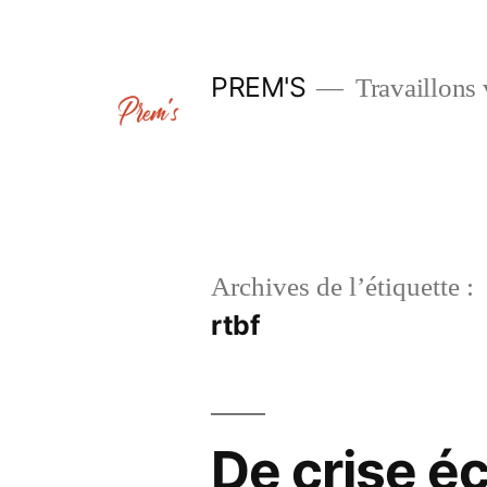
Aller
au
PREM'S
Travaillons 
contenu
Archives de l’étiquette :
rtbf
De crise é