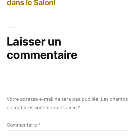
dans le Salon!
Laisser un
commentaire
Votre adresse e-mail ne sera pas publiée.
Les champs
obligatoires sont indiqués avec
*
Commentaire
*