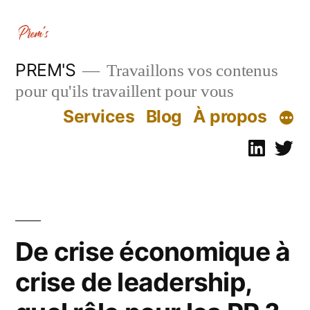
Aller
au
contenu
PREM'S
Travaillons vos contenus
pour qu'ils travaillent pour vous
Services
Blog
À propos
Linked
Tw
De crise économique à
crise de leadership,