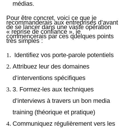
médias.
Pour être concret, voici ce que je
recommanderais aux entreprises d’avant
de se lancer dans une vaste opération
« reprise de confiance », je
commencerais par ces quelques points
très simples :
Identifiez vos porte-parole potentiels
Attribuez leur des domaines
d’interventions spécifiques
3.
Formez-les aux techniques
d’interviews à travers un bon media
training (théorique et pratique)
Communiquez régulièrement vers les