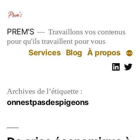
Aller
au
contenu
PREM'S
Travaillons vos contenus
pour qu'ils travaillent pour vous
Services
Blog
À propos
Linked
Tw
Archives de l’étiquette :
onnestpasdespigeons