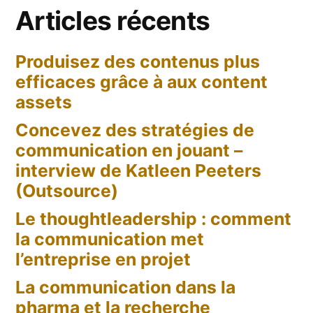
Articles récents
rôle
pour
Produisez des contenus plus
les
efficaces grâce à aux content
PR
?
assets
Concevez des stratégies de
communication en jouant –
interview de Katleen Peeters
(Outsource)
Le thoughtleadership : comment
la communication met
l’entreprise en projet
La communication dans la
pharma et la recherche