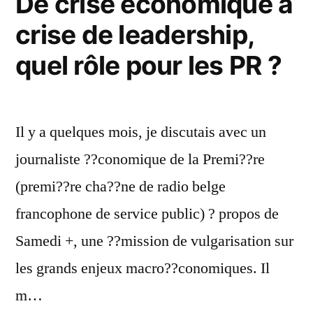
De crise économique à
crise de leadership,
quel rôle pour les PR ?
Il y a quelques mois, je discutais avec un
journaliste ??conomique de la Premi??re
(premi??re cha??ne de radio belge
francophone de service public) ? propos de
Samedi +, une ??mission de vulgarisation sur
les grands enjeux macro??conomiques. Il
m…