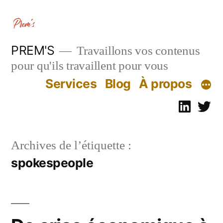
Aller
au
contenu
PREM'S
Travaillons vos contenus
pour qu'ils travaillent pour vous
Services
Blog
À propos
Linked
Tw
Archives de l’étiquette :
spokespeople