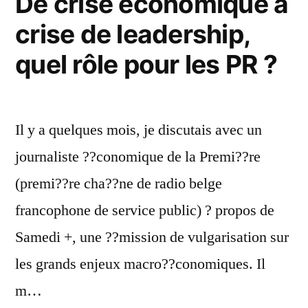
De crise économique à
crise de leadership,
quel rôle pour les PR ?
Il y a quelques mois, je discutais avec un
journaliste ??conomique de la Premi??re
(premi??re cha??ne de radio belge
francophone de service public) ? propos de
Samedi +, une ??mission de vulgarisation sur
les grands enjeux macro??conomiques. Il
m…