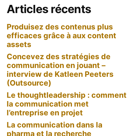
Articles récents
rôle
pour
Produisez des contenus plus
les
efficaces grâce à aux content
PR
?
assets
Concevez des stratégies de
communication en jouant –
interview de Katleen Peeters
(Outsource)
Le thoughtleadership : comment
la communication met
l’entreprise en projet
La communication dans la
pharma et la recherche