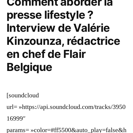
Comment aborder la
presse lifestyle ?
Interview de Valérie
Kinzounza, rédactrice
en chef de Flair
Belgique
[soundcloud
url= »https://api.soundcloud.com/tracks/3950
16999″
params= »color=#ff5500&auto_play=false&h