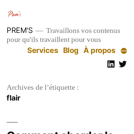
Aller
au
contenu
PREM'S
Travaillons vos contenus
pour qu'ils travaillent pour vous
Services
Blog
À propos
Linked
Tw
Archives de l’étiquette :
flair