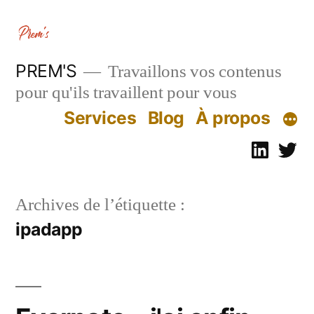
Aller
au
contenu
PREM'S
Travaillons vos contenus
pour qu'ils travaillent pour vous
Services
Blog
À propos
Linked
Tw
Archives de l’étiquette :
ipadapp