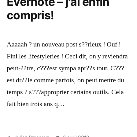
Evernote – j'ai enfin
compris!
Aaaaah ? un nouveau post s??rieux ! Ouf !
Fini les lifestyleries ! Ceci dit, on y reviendra
peut-??tre, c???est sympa apr??s tout. C???
est dr??le comme parfois, on peut mettre du
temps ? s???approprier certains outils. Cela
fait bien trois ans q…