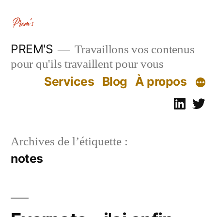
Aller
au
contenu
PREM'S
Travaillons vos contenus
pour qu'ils travaillent pour vous
Services
Blog
À propos
Linked
Tw
Archives de l’étiquette :
notes