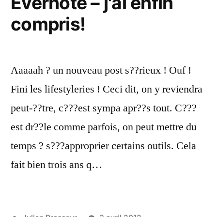
Evernote – j'ai enfin
compris!
Aaaaah ? un nouveau post s??rieux ! Ouf !
Fini les lifestyleries ! Ceci dit, on y reviendra
peut-??tre, c???est sympa apr??s tout. C???
est dr??le comme parfois, on peut mettre du
temps ? s???approprier certains outils. Cela
fait bien trois ans q…