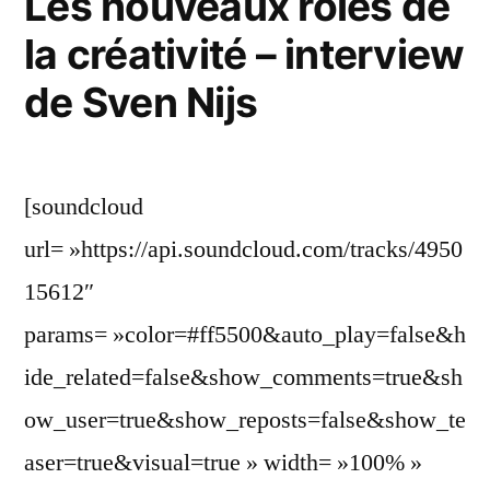
Les nouveaux rôles de
la créativité – interview
de Sven Nijs
[soundcloud
url= »https://api.soundcloud.com/tracks/4950
15612″
params= »color=#ff5500&auto_play=false&h
ide_related=false&show_comments=true&sh
ow_user=true&show_reposts=false&show_te
aser=true&visual=true » width= »100% »