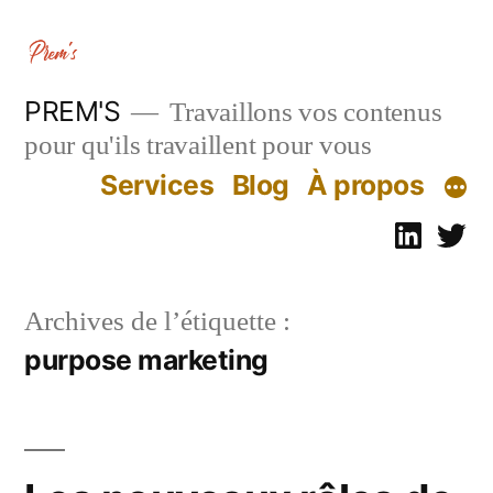
Aller
au
contenu
PREM'S
Travaillons vos contenus
pour qu'ils travaillent pour vous
Services
Blog
À propos
Linked
Tw
Archives de l’étiquette :
purpose marketing