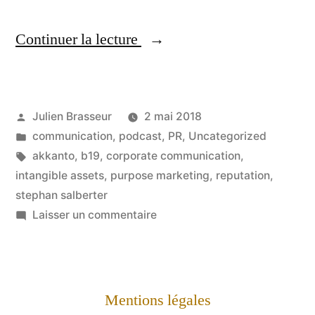
« Interview
Continuer la lecture
de
Stéphan
Publié
Julien Brasseur
2 mai 2018
Salberter »
par
Publié
communication
,
podcast
,
PR
,
Uncategorized
dans
Étiquettes :
akkanto
,
b19
,
corporate communication
,
intangible assets
,
purpose marketing
,
reputation
,
stephan salberter
sur
Laisser un commentaire
Interview
de
Stéphan
Salberter
Mentions légales