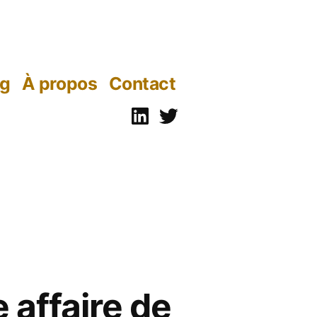
og
À propos
Contact
Linkedin
Twitter
 affaire de