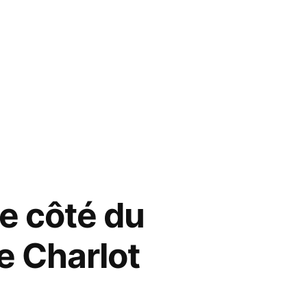
re côté du
e Charlot