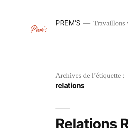
Aller
au
PREM'S
Travaillons 
contenu
Archives de l’étiquette :
relations
Relations R