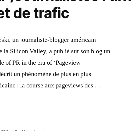
t de trafic
ki, un journaliste-blogger américain
 la Silicon Valley, a publié sur son blog un
le of PR in the era of ‘Pageview
décrit un phénomène de plus en plus
ricaine : la course aux pageviews des …
ons
alistes