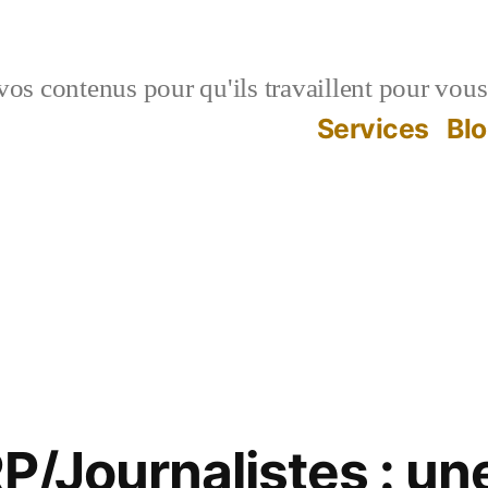
vos contenus pour qu'ils travaillent pour vous
Services
Bl
P/Journalistes : une