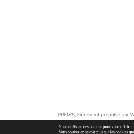
PREM'S
,
Fièrement propulsé par 
Nous utilisons des cookies pour vous offrir la
Vous pouvez en savoir plus sur les cookies que