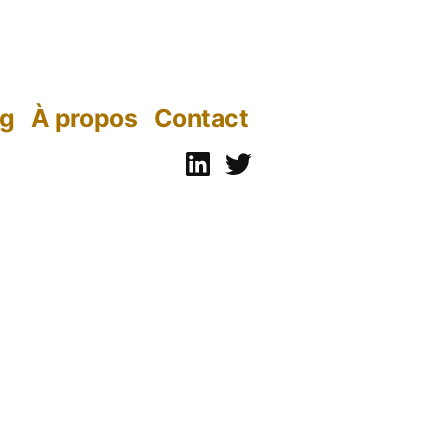
og
À propos
Contact
Linkedin
Twitter