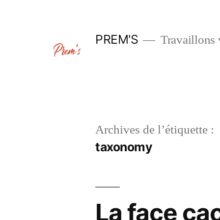
Aller
au
PREM'S
Travaillons 
contenu
Archives de l’étiquette :
taxonomy
La face ca