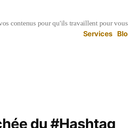
vos contenus pour qu'ils travaillent pour vous
Services
Bl
chée du #Hashtag