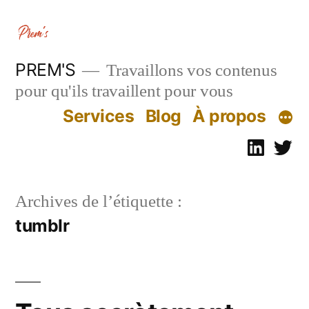
Aller
au
contenu
PREM'S
Travaillons vos contenus
pour qu'ils travaillent pour vous
Services
Blog
À propos
Linked
Tw
Archives de l’étiquette :
tumblr