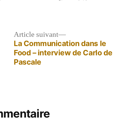
le
Article
Article suivant
dent :
suivant :
La Communication dans le
Food – interview de Carlo de
Pascale
mmentaire