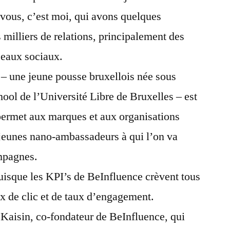
 vous, c’est moi, qui avons quelques
 milliers de relations, principalement des
éseaux sociaux.
– une jeune pousse bruxellois née sous
ool de l’Université Libre de Bruxelles – est
permet aux marques et aux organisations
 jeunes nano-ambassadeurs à qui l’on va
ampagnes.
uisque les KPI’s de BeInfluence crèvent tous
ux de clic et de taux d’engagement.
Kaisin, co-fondateur de BeInfluence, qui