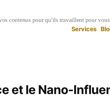
vos contenus pour qu'ils travaillent pour vous
Services
Bl
ce et le Nano-Influe