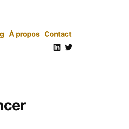
og
À propos
Contact
Linkedin
Twitter
ncer