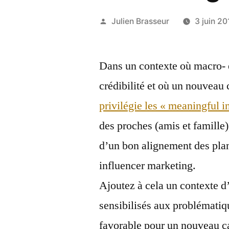
Publié
Julien Brasseur
3 juin 20
par
Dans un contexte où macro- e
crédibilité et où un nouvea
privilégie les « meaningful i
des proches (amis et famille
d’un bon alignement des pla
influencer marketing.
Ajoutez à cela un contexte d
sensibilisés aux problématiqu
favorable pour un nouveau ca