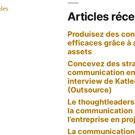
les
Articles réc
Produisez des con
efficaces grâce à
assets
Concevez des stra
communication en 
interview de Katl
(Outsource)
Le thoughtleaders
la communication
l’entreprise en pro
La communication 