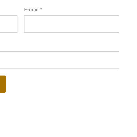
E-mail
*