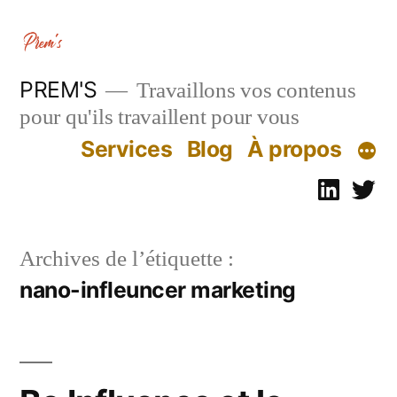
Aller
au
contenu
PREM'S
Travaillons vos contenus
pour qu'ils travaillent pour vous
Services
Blog
À propos
Linked
Tw
Archives de l’étiquette :
nano-infleuncer marketing