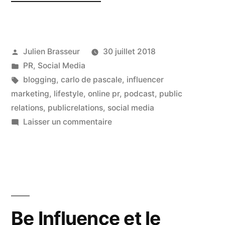
Communication
dans
Publié
Julien Brasseur
30 juillet 2018
le
par
Publié
PR
,
Social Media
Food
dans
Étiquettes :
blogging
,
carlo de pascale
,
influencer
–
marketing
,
lifestyle
,
online pr
,
podcast
,
public
relations
,
publicrelations
,
social media
interview
sur
Laisser un commentaire
de
La
Communication
Carlo
dans
de
le
Pascale »
Food
–
Be Influence et le
interview