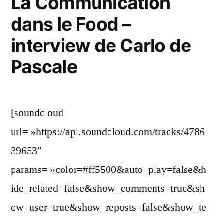
La Communication
dans le Food –
interview de Carlo de
Pascale
[soundcloud
url= »https://api.soundcloud.com/tracks/4786
39653″
params= »color=#ff5500&auto_play=false&h
ide_related=false&show_comments=true&sh
ow_user=true&show_reposts=false&show_te