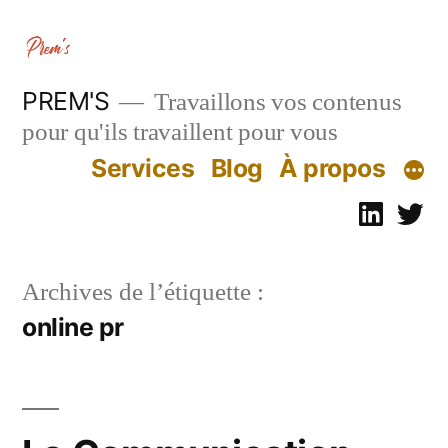
Aller
au
contenu
PREM'S
Travaillons vos contenus
pour qu'ils travaillent pour vous
Services
Blog
À propos
Linked
Tw
Archives de l’étiquette :
online pr