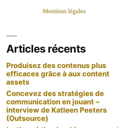
et
le
Mentions légales
Nano-
Influencer
Marketing
Articles récents
Produisez des contenus plus
efficaces grâce à aux content
assets
Concevez des stratégies de
communication en jouant –
interview de Katleen Peeters
(Outsource)