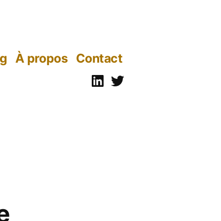
og
À propos
Contact
Linkedin
Twitter
e