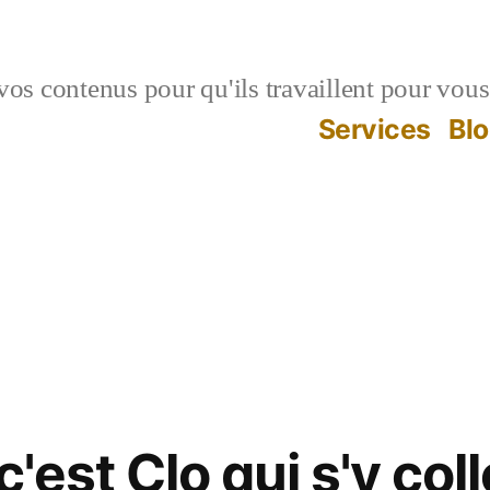
vos contenus pour qu'ils travaillent pour vous
Services
Bl
c'est Clo qui s'y coll