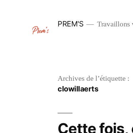
Aller
au
PREM'S
Travaillons 
contenu
Archives de l’étiquette :
clowillaerts
Cette fois, 