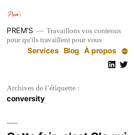
Aller
au
contenu
PREM'S
Travaillons vos contenus
pour qu'ils travaillent pour vous
Services
Blog
À propos
Linked
Tw
Archives de l’étiquette :
conversity