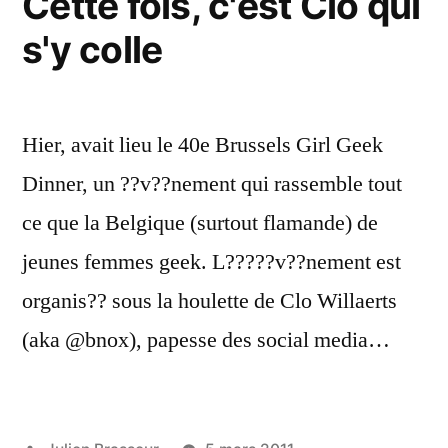
Cette fois, c'est Clo qui
s'y colle
Hier, avait lieu le 40e Brussels Girl Geek
Dinner, un ??v??nement qui rassemble tout
ce que la Belgique (surtout flamande) de
jeunes femmes geek. L?????v??nement est
organis?? sous la houlette de Clo Willaerts
(aka @bnox), papesse des social media…