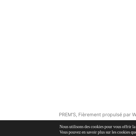
PREM'S
,
Fièrement propulsé par 
Nous utilisons des cookies pour vous offrir la
Vous pouvez en savoir plus sur les cookies que