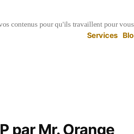
vos contenus pour qu'ils travaillent pour vous
Services
Bl
P par Mr. Orange