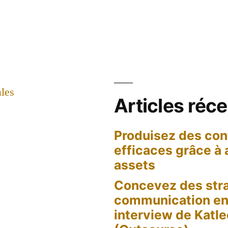
les
Articles réc
Produisez des con
efficaces grâce à
assets
Concevez des stra
communication en 
interview de Katl