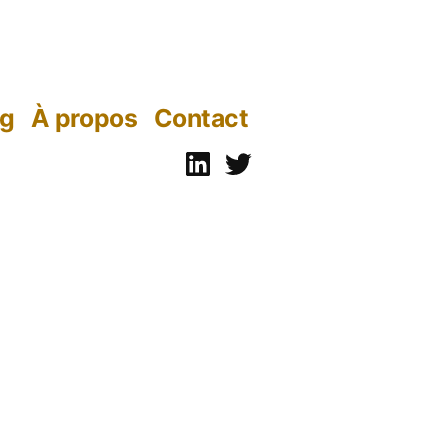
og
À propos
Contact
Linkedin
Twitter